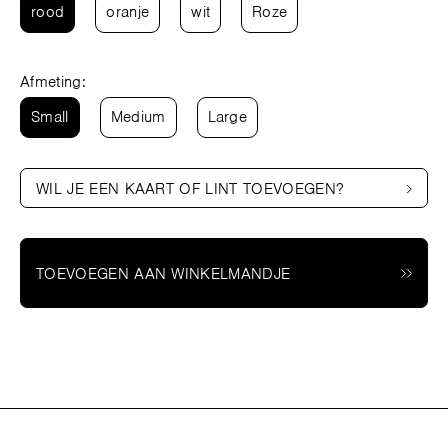
rood
oranje
wit
Roze
Afmeting:
Small
Medium
Large
WIL JE EEN KAART OF LINT TOEVOEGEN?
TOEVOEGEN AAN WINKELMANDJE