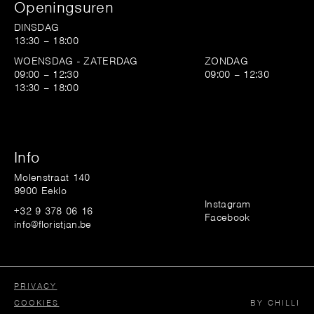
Openingsuren
DINSDAG
13:30 – 18:00
WOENSDAG - ZATERDAG
ZONDAG
09:00 – 12:30
09:00 – 12:30
13:30 – 18:00
Info
Molenstraat 140
9900 Eeklo
Instagram
+32 9 378 06 16
Facebook
info@floristjan.be
PRIVACY
COOKIES
BY CHILLI